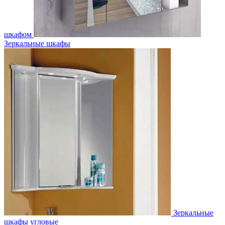
шкафом
Зеркальные шкафы
Зеркальные
шкафы угловые