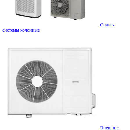
Cплит-
системы колонные
Внешние