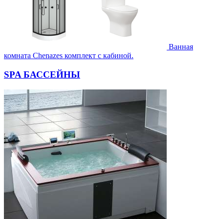
Ванная
комната Chenazes комплект с кабиной.
SPA БАССЕЙНЫ