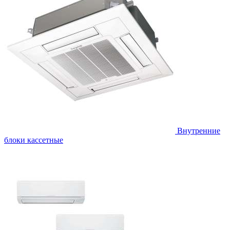
Внутренние
блоки кассетные