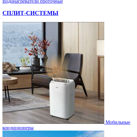
Водонагреватели проточные
СПЛИТ-СИСТЕМЫ
Мобильные
кондиционеры