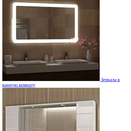
Зеркала в
ванную комнату