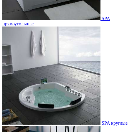
SPA
прямоугольные
SPA круглые