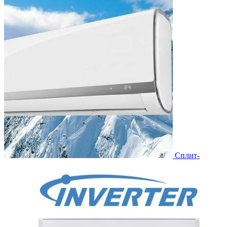
Сплит-