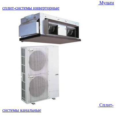
Мульти
сплит-системы инверторные
Сплит-
системы канальные