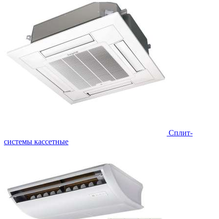
Сплит-
системы кассетные