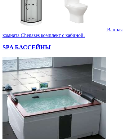
Ванная
комната Chenazes комплект с кабиной.
SPA БАССЕЙНЫ