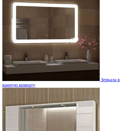
Зеркала в
ванную комнату