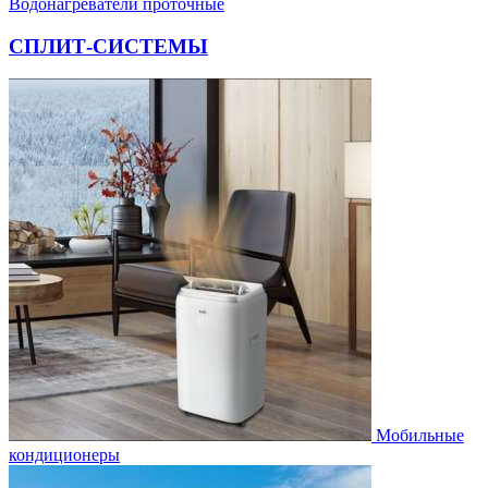
Водонагреватели проточные
СПЛИТ-СИСТЕМЫ
Мобильные
кондиционеры