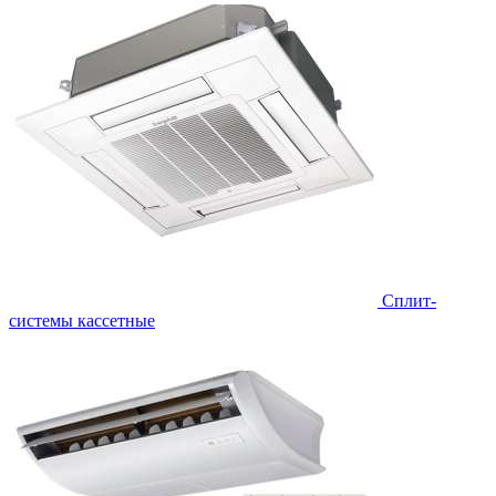
Сплит-
системы кассетные