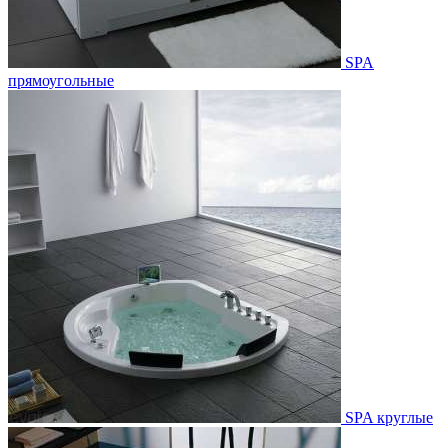
SPA
прямоугольные
SPA круглые