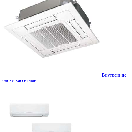
Внутренние
блоки кассетные