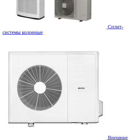
Cплит-
системы колонные
Внешние