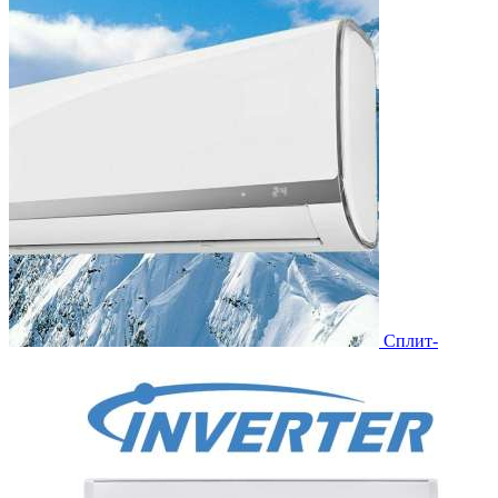
Сплит-