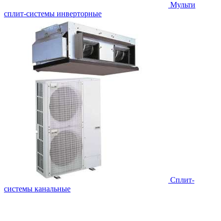
Мульти
сплит-системы инверторные
Сплит-
системы канальные