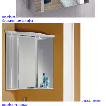
шкафом
Зеркальные шкафы
Зеркальные
шкафы угловые