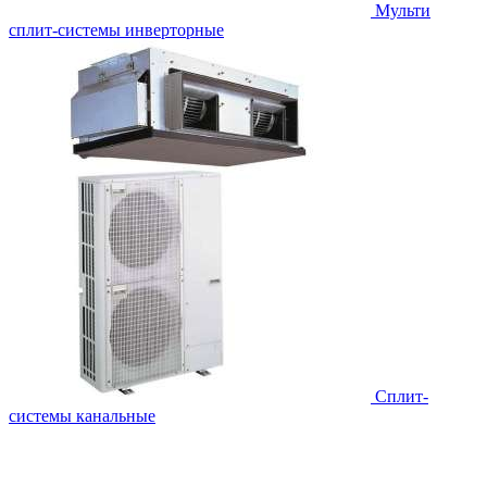
Мульти
сплит-системы инверторные
Сплит-
системы канальные