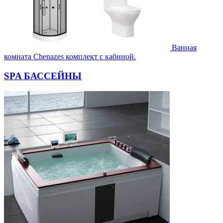
Ванная
комната Chenazes комплект с кабиной.
SPA БАССЕЙНЫ