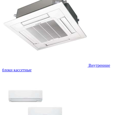
Внутренние
блоки кассетные