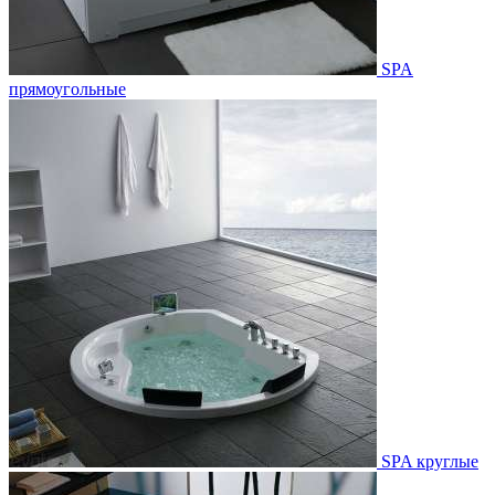
SPA
прямоугольные
SPA круглые