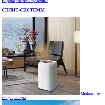
Водонагреватели проточные
СПЛИТ-СИСТЕМЫ
Мобильные
кондиционеры