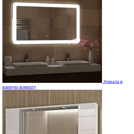
Зеркала в
ванную комнату