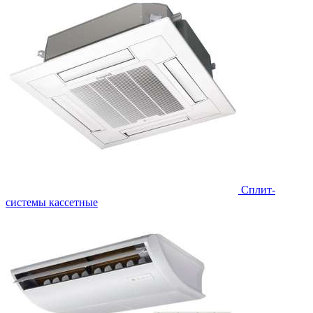
Сплит-
системы кассетные