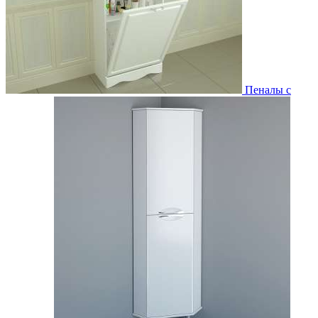
Пеналы с