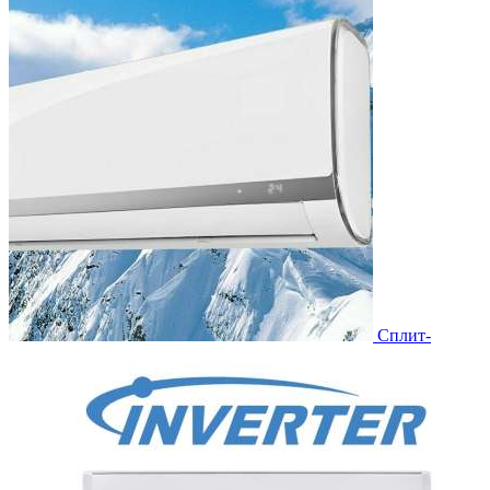
Сплит-