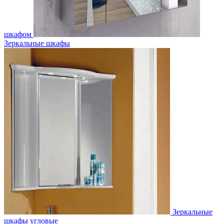
шкафом
Зеркальные шкафы
Зеркальные
шкафы угловые