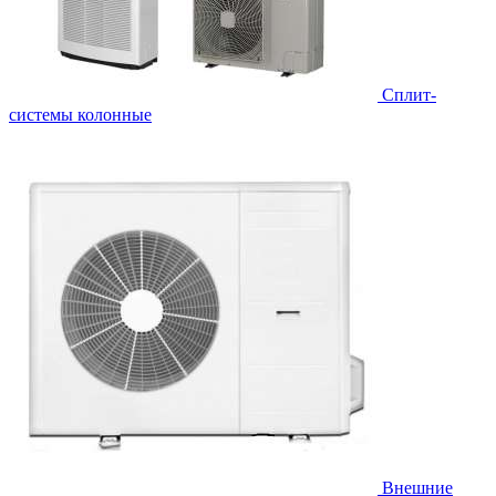
Cплит-
системы колонные
Внешние