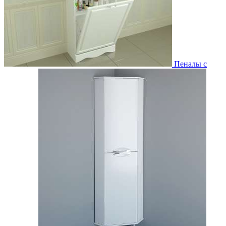
Пеналы с