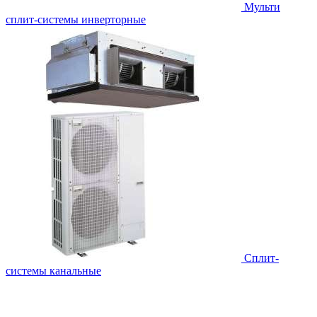
Мульти
сплит-системы инверторные
Сплит-
системы канальные