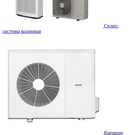
Cплит-
системы колонные
Внешние