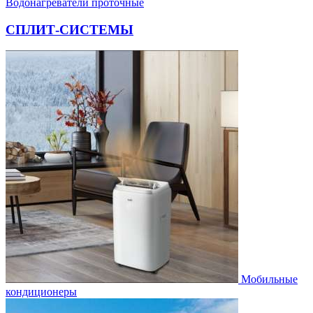
Водонагреватели проточные
СПЛИТ-СИСТЕМЫ
Мобильные
кондиционеры