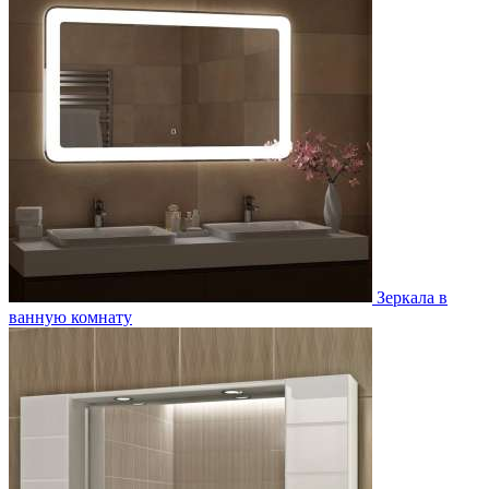
Зеркала в
ванную комнату