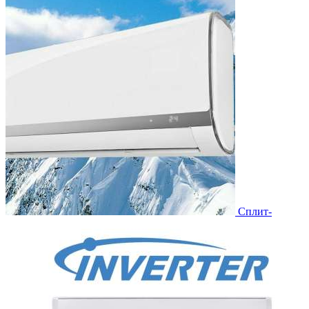
Сплит-