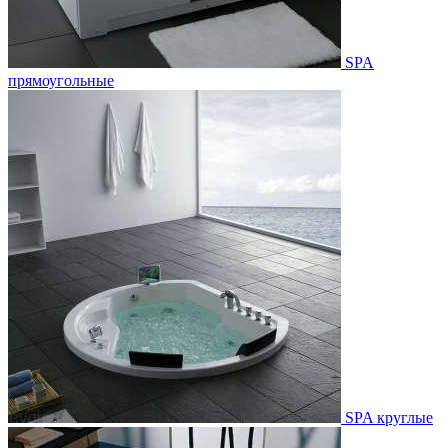
SPA
прямоугольные
SPA круглые