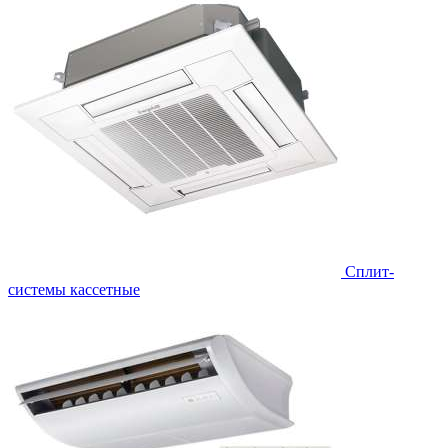
Сплит-
системы кассетные