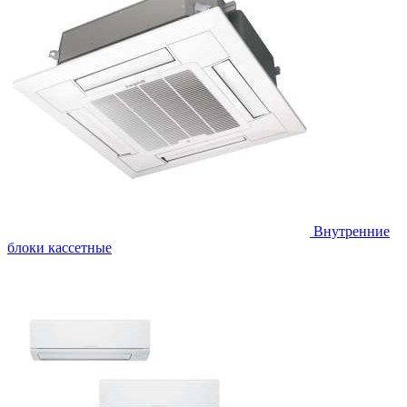
Внутренние
блоки кассетные