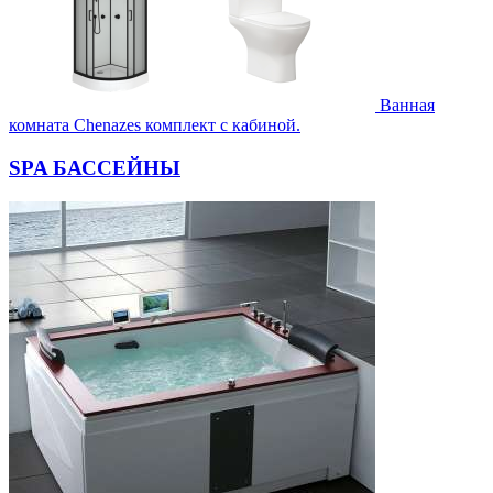
Ванная
комната Chenazes комплект с кабиной.
SPA БАССЕЙНЫ