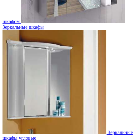
шкафом
Зеркальные шкафы
Зеркальные
шкафы угловые