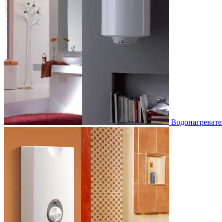
Водонагревате