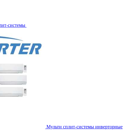
лит-системы
Мульти сплит-системы инверторные