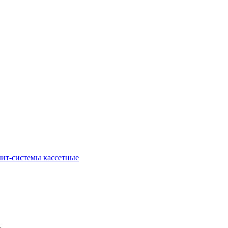
ит-системы кассетные