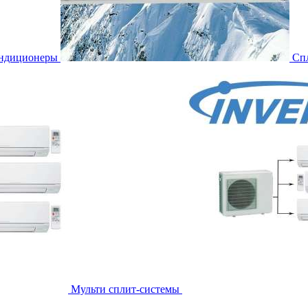
ондиционеры
Сп
Мульти сплит-системы