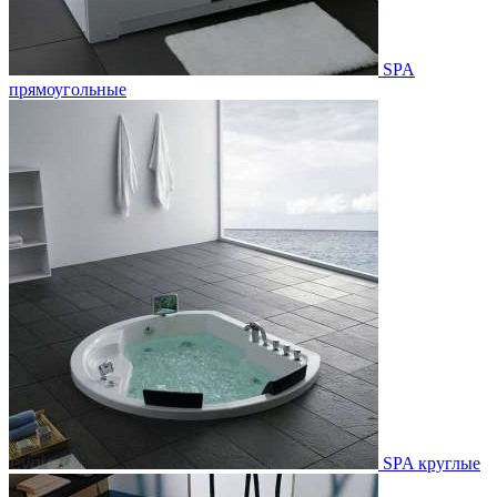
SPA
прямоугольные
SPA круглые