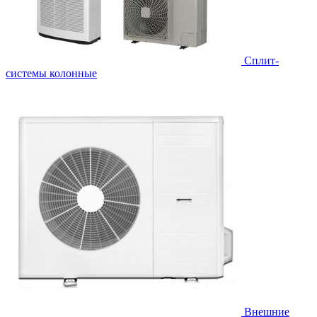
Cплит-
системы колонные
Внешние