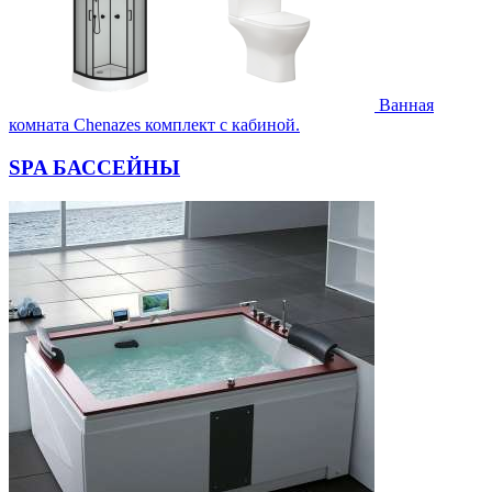
Ванная
комната Chenazes комплект с кабиной.
SPA БАССЕЙНЫ