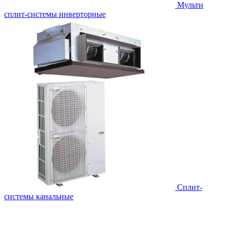
Мульти
сплит-системы инверторные
Сплит-
системы канальные