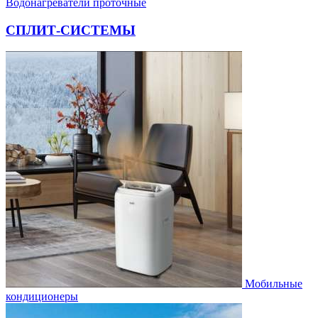
Водонагреватели проточные
СПЛИТ-СИСТЕМЫ
Мобильные
кондиционеры