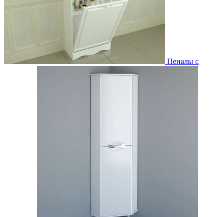
Пеналы с