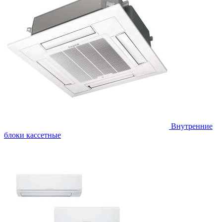
Внутренние
блоки кассетные