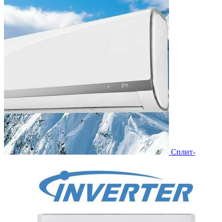
Сплит-