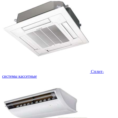
Сплит-
системы кассетные