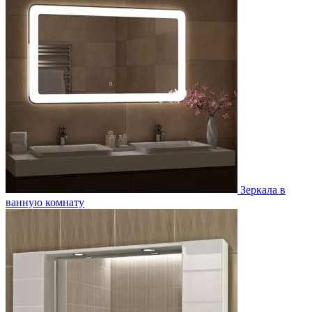
Зеркала в
ванную комнату