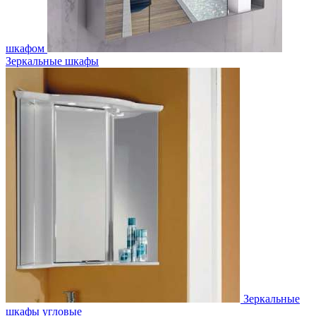
шкафом
Зеркальные шкафы
Зеркальные
шкафы угловые