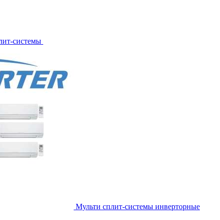
лит-системы
Мульти сплит-системы инверторные