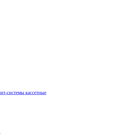
ит-системы кассетные