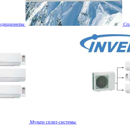
ондиционеры
Сп
Мульти сплит-системы