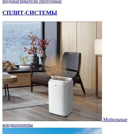
Водонагреватели проточные
СПЛИТ-СИСТЕМЫ
Мобильные
кондиционеры