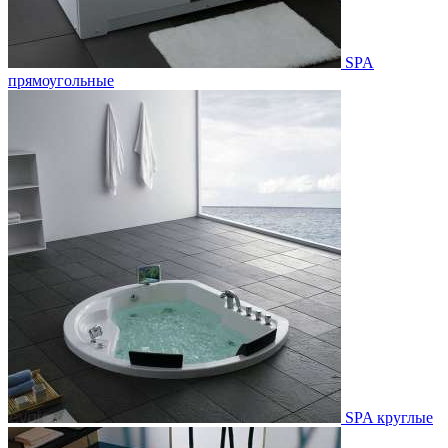
SPA
прямоугольные
SPA круглые