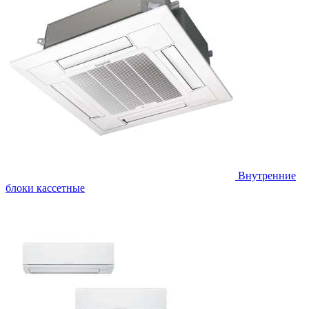
Внутренние
блоки кассетные