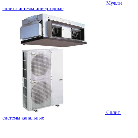
Мульти
сплит-системы инверторные
Сплит-
системы канальные