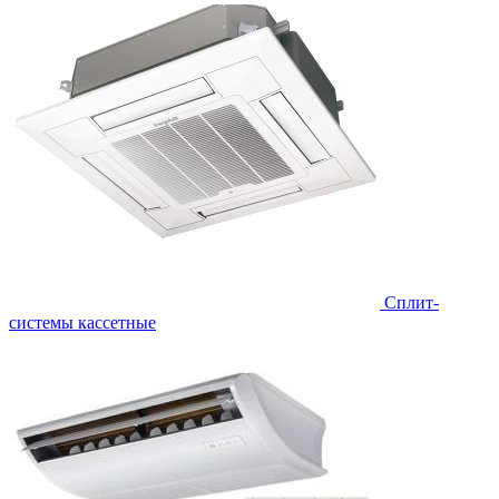
Сплит-
системы кассетные