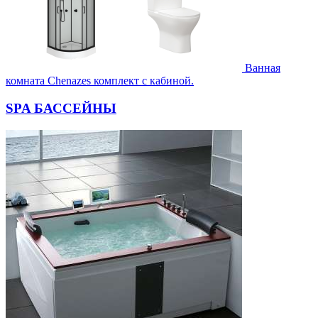
Ванная
комната Chenazes комплект с кабиной.
SPA БАССЕЙНЫ