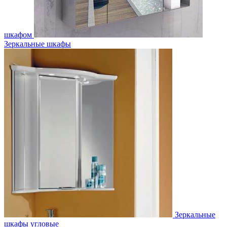
шкафом
Зеркальные шкафы
Зеркальные
шкафы угловые