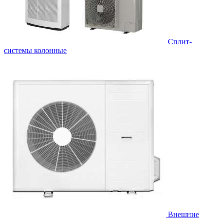
Cплит-
системы колонные
Внешние