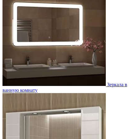
Зеркала в
ванную комнату