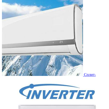
Сплит-