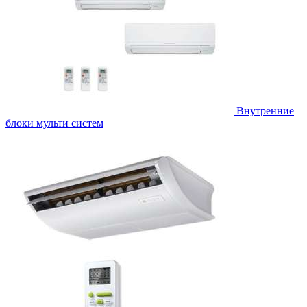
Внутренние
блоки мульти систем