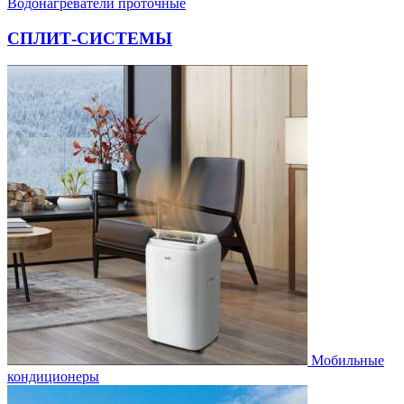
Водонагреватели проточные
СПЛИТ-СИСТЕМЫ
Мобильные
кондиционеры