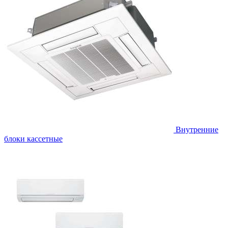
Внутренние
блоки кассетные