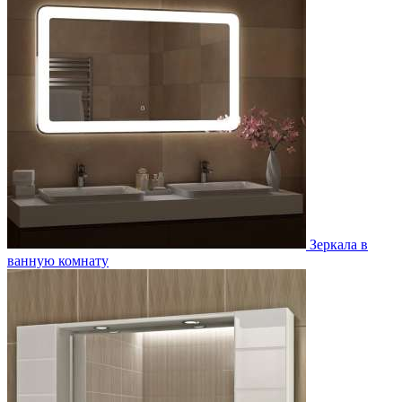
Зеркала в
ванную комнату