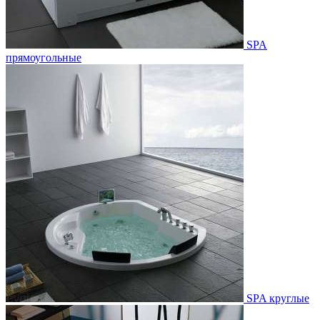
SPA
прямоугольные
SPA круглые