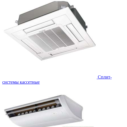
Сплит-
системы кассетные