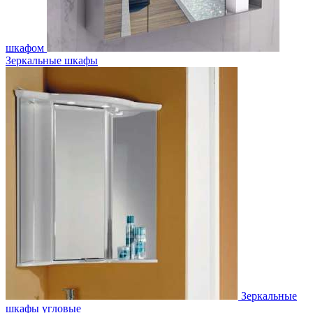
шкафом
Зеркальные шкафы
Зеркальные
шкафы угловые