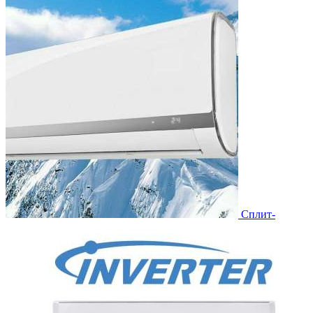
Сплит-