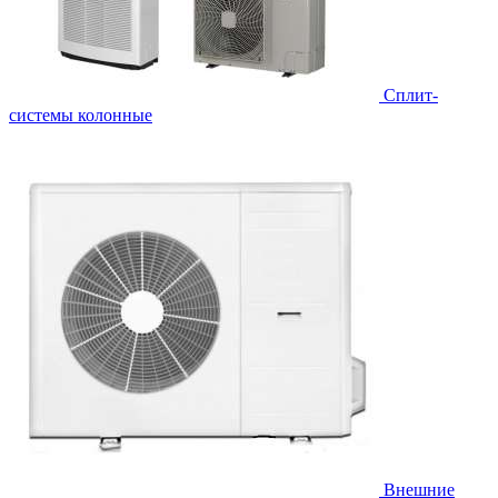
Cплит-
системы колонные
Внешние