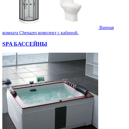
Ванная
комната Chenazes комплект с кабиной.
SPA БАССЕЙНЫ