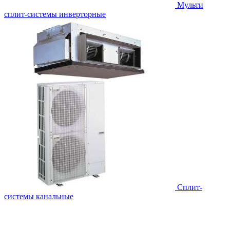
Мульти
сплит-системы инверторные
Сплит-
системы канальные