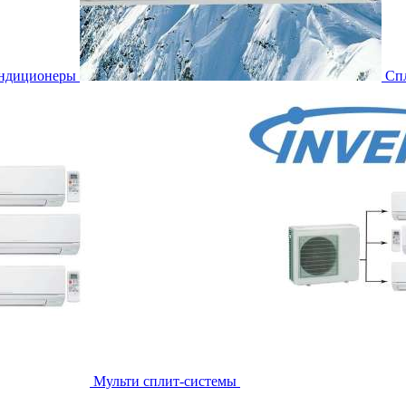
ондиционеры
Сп
Мульти сплит-системы