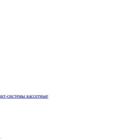
ит-системы кассетные