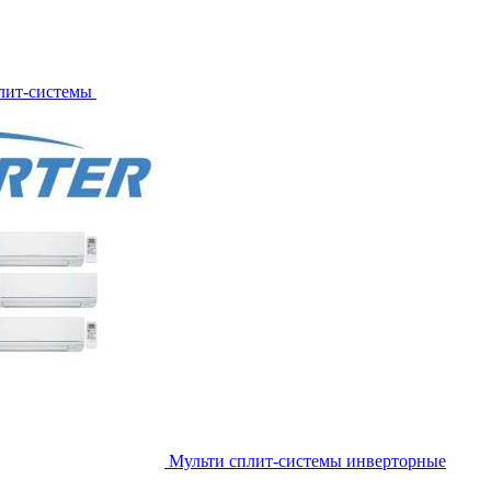
лит-системы
Мульти сплит-системы инверторные