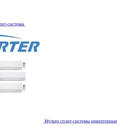
лит-системы
Мульти сплит-системы инверторные