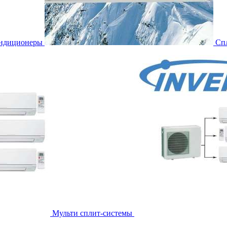
ондиционеры
Сп
Мульти сплит-системы