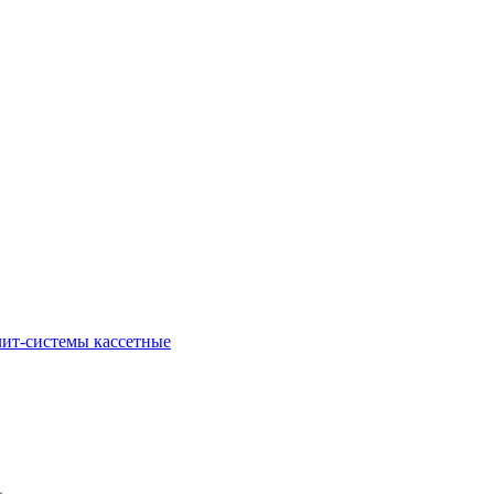
ит-системы кассетные