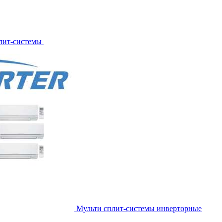
лит-системы
Мульти сплит-системы инверторные