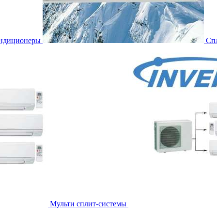
ондиционеры
Сп
Мульти сплит-системы