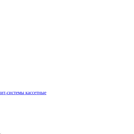
ит-системы кассетные