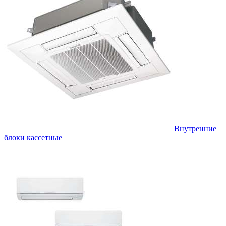
Внутренние
блоки кассетные