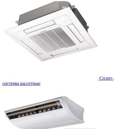
Сплит-
системы кассетные