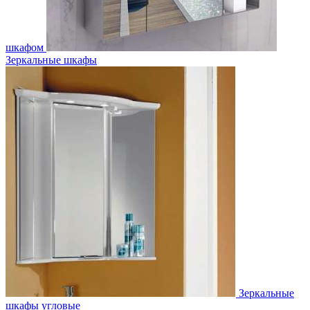
шкафом
Зеркальные шкафы
Зеркальные
шкафы угловые