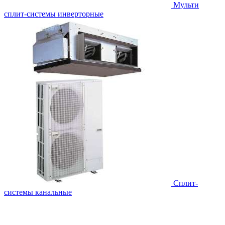
Мульти
сплит-системы инверторные
Сплит-
системы канальные