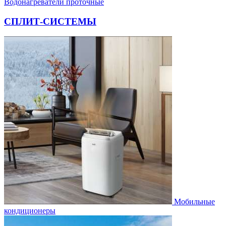
Водонагреватели проточные
СПЛИТ-СИСТЕМЫ
Мобильные
кондиционеры