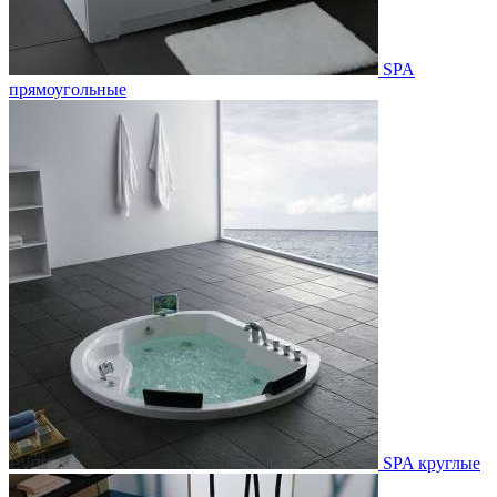
SPA
прямоугольные
SPA круглые