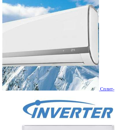
Сплит-