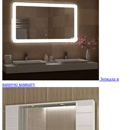
Зеркала в
ванную комнату