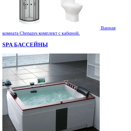
Ванная
комната Chenazes комплект с кабиной.
SPA БАССЕЙНЫ