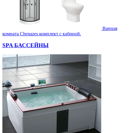
Ванная
комната Chenazes комплект с кабиной.
SPA БАССЕЙНЫ