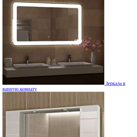
Зеркала в
ванную комнату