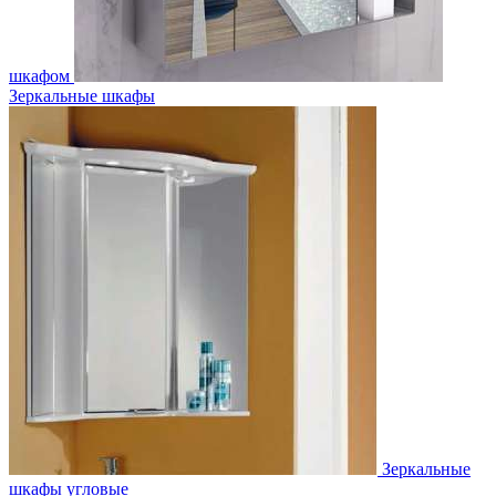
шкафом
Зеркальные шкафы
Зеркальные
шкафы угловые