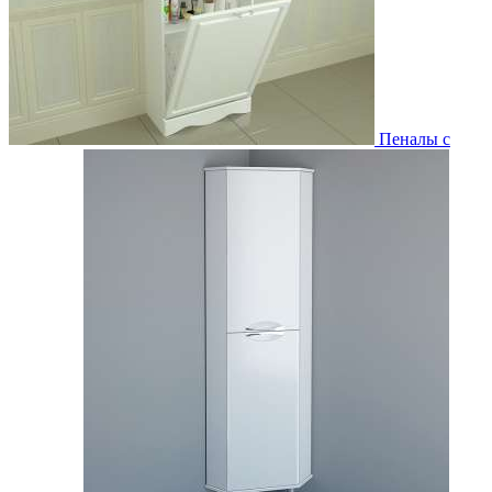
Пеналы с