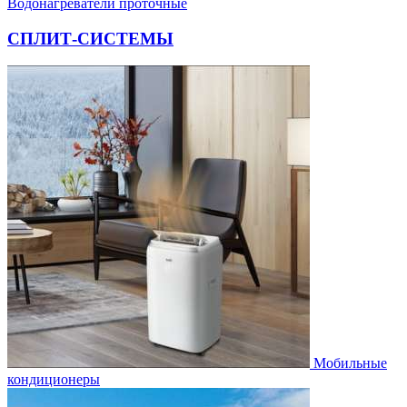
Водонагреватели проточные
СПЛИТ-СИСТЕМЫ
Мобильные
кондиционеры