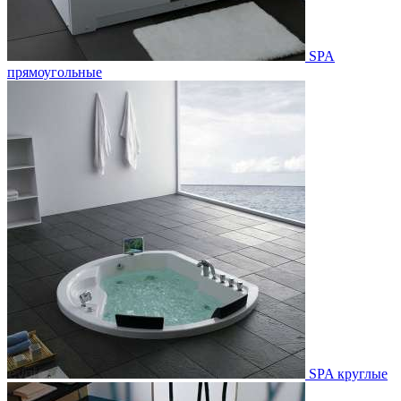
SPA
прямоугольные
SPA круглые