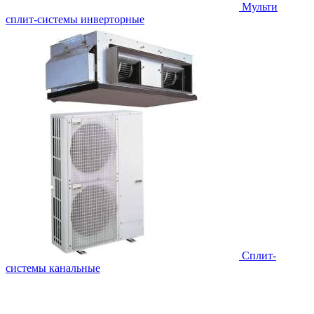
Мульти
сплит-системы инверторные
Сплит-
системы канальные