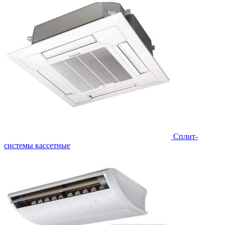
Сплит-
системы кассетные