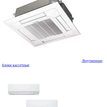
Внутренние
блоки кассетные