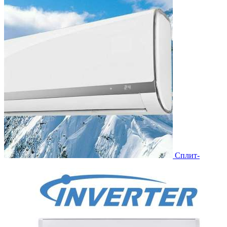
Сплит-