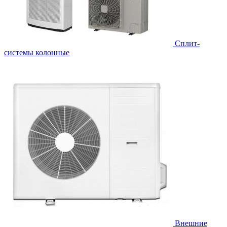
Cплит-
системы колонные
Внешние