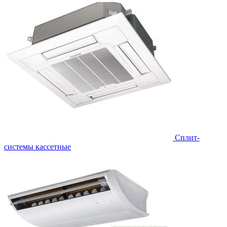
Сплит-
системы кассетные