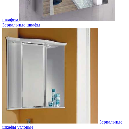
шкафом
Зеркальные шкафы
Зеркальные
шкафы угловые