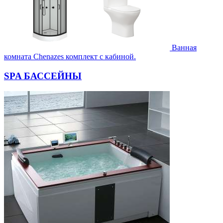
Ванная
комната Chenazes комплект с кабиной.
SPA БАССЕЙНЫ