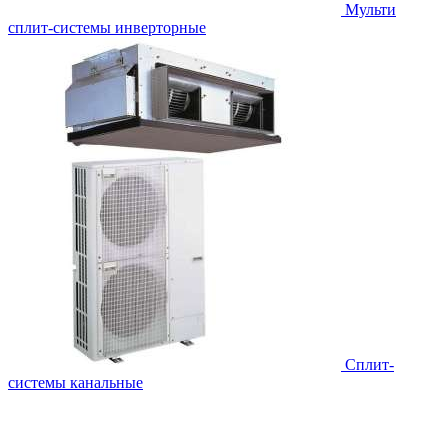
Мульти
сплит-системы инверторные
Сплит-
системы канальные