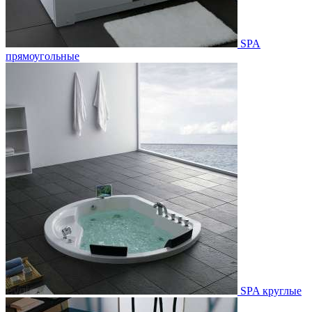
SPA
прямоугольные
SPA круглые