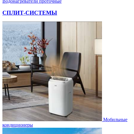
Водонагреватели проточные
СПЛИТ-СИСТЕМЫ
Мобильные
кондиционеры