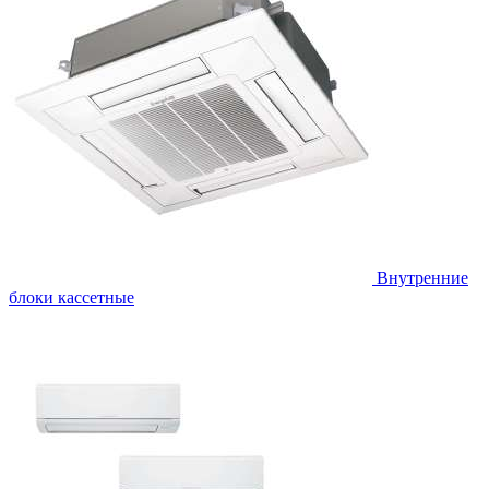
Внутренние
блоки кассетные