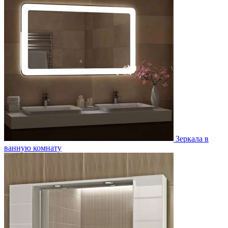
Зеркала в
ванную комнату