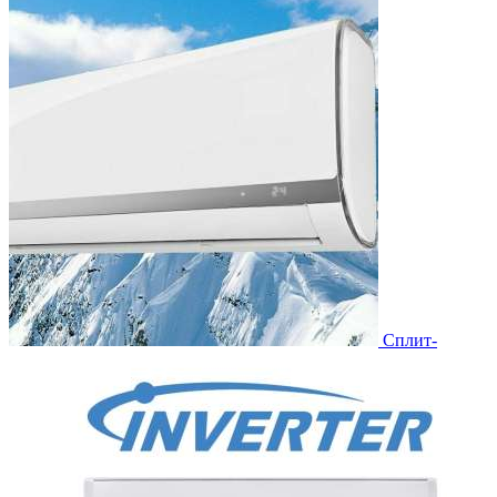
Сплит-