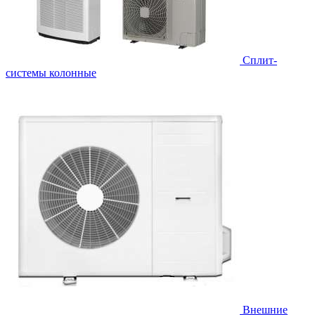
Cплит-
системы колонные
Внешние