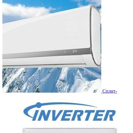
Сплит-