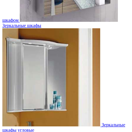
шкафом
Зеркальные шкафы
Зеркальные
шкафы угловые