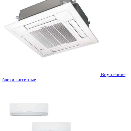
Внутренние
блоки кассетные