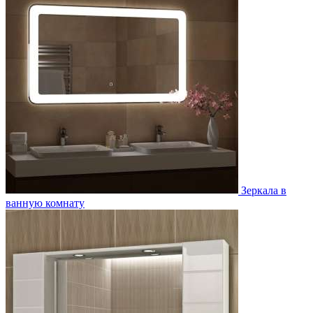
Зеркала в
ванную комнату