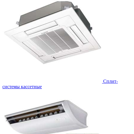
Сплит-
системы кассетные