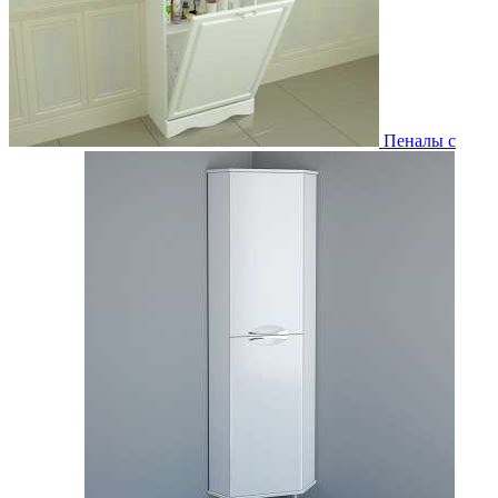
Пеналы с