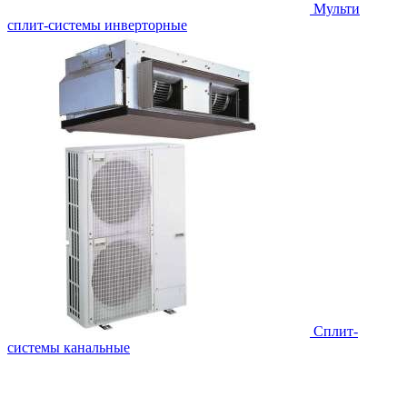
Мульти
сплит-системы инверторные
Сплит-
системы канальные