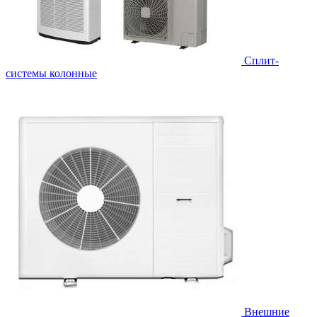
Cплит-
системы колонные
Внешние