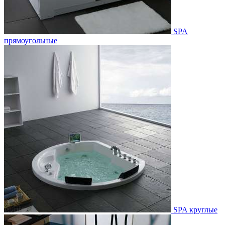
SPA
прямоугольные
SPA круглые