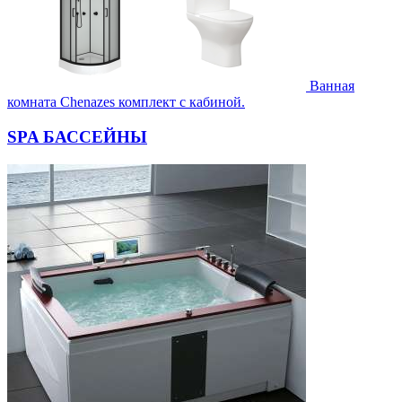
Ванная
комната Chenazes комплект с кабиной.
SPA БАССЕЙНЫ