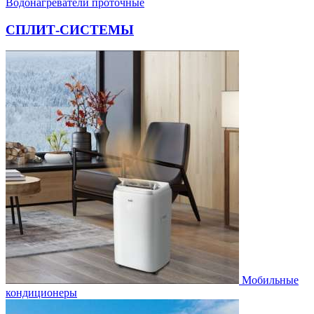
Водонагреватели проточные
СПЛИТ-СИСТЕМЫ
Мобильные
кондиционеры