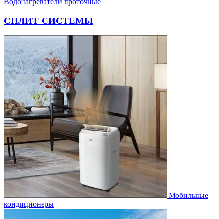
Водонагреватели проточные
СПЛИТ-СИСТЕМЫ
Мобильные
кондиционеры