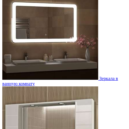
Зеркала в
ванную комнату