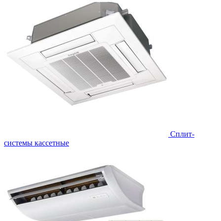
Сплит-
системы кассетные