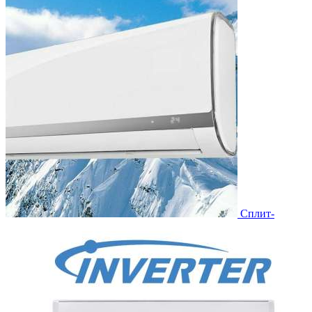
Сплит-