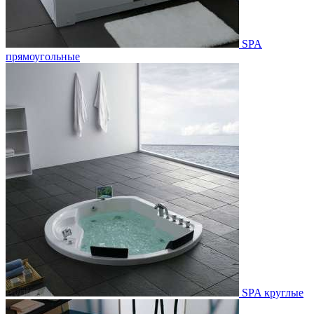
SPA
прямоугольные
SPA круглые