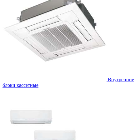
Внутренние
блоки кассетные