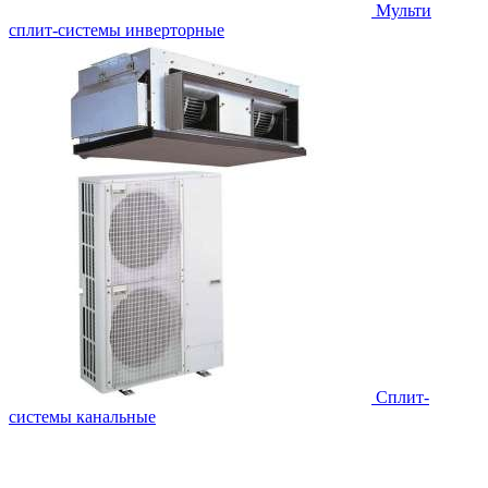
Мульти
сплит-системы инверторные
Сплит-
системы канальные