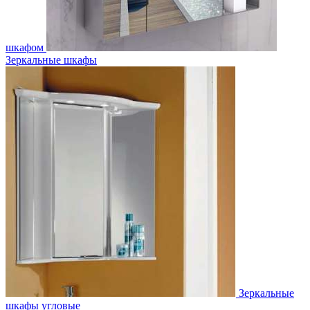
шкафом
Зеркальные шкафы
Зеркальные
шкафы угловые