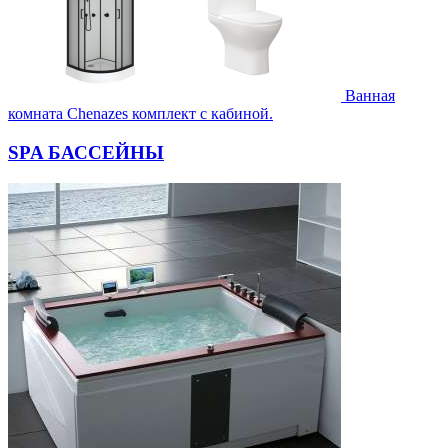
Ванная
комната Chenazes комплект с кабиной.
SPA БАССЕЙНЫ