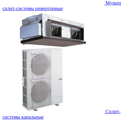
Мульти
сплит-системы инверторные
Сплит-
системы канальные