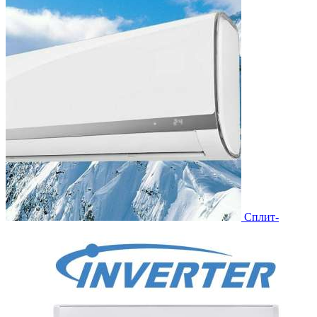
Сплит-