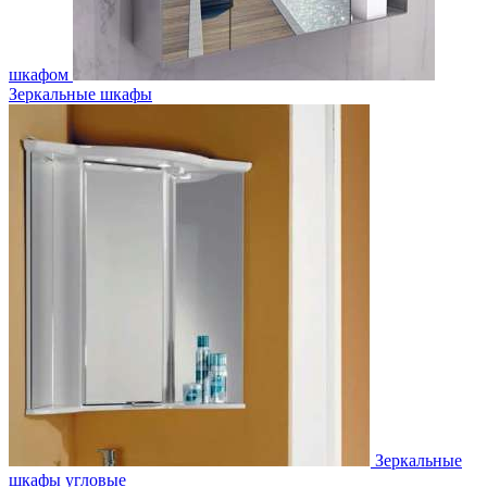
шкафом
Зеркальные шкафы
Зеркальные
шкафы угловые