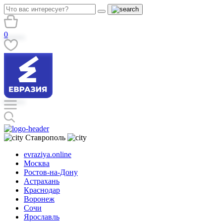
0
Ставрополь
evraziya.online
Москва
Ростов-на-Дону
Астрахань
Краснодар
Воронеж
Сочи
Ярославль