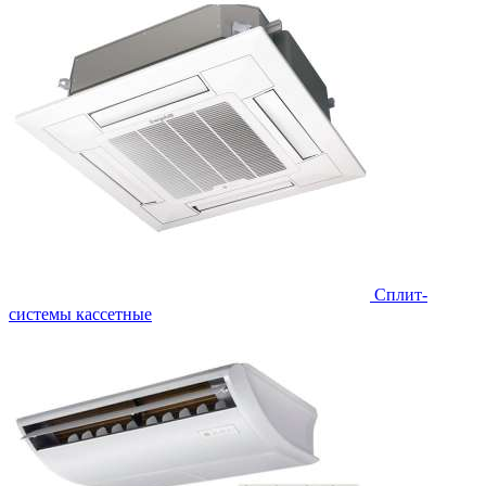
Сплит-
системы кассетные