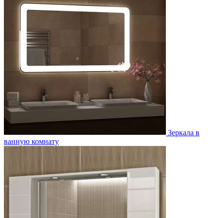
Зеркала в
ванную комнату