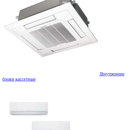
Внутренние
блоки кассетные