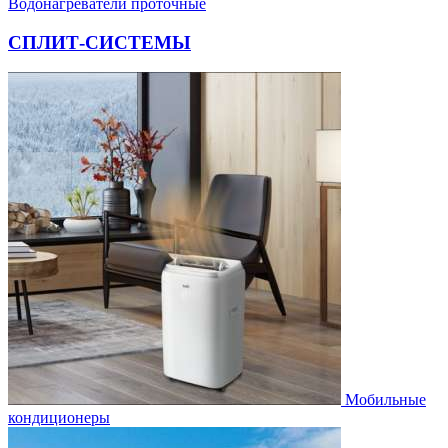
Водонагреватели проточные
СПЛИТ-СИСТЕМЫ
Мобильные
кондиционеры