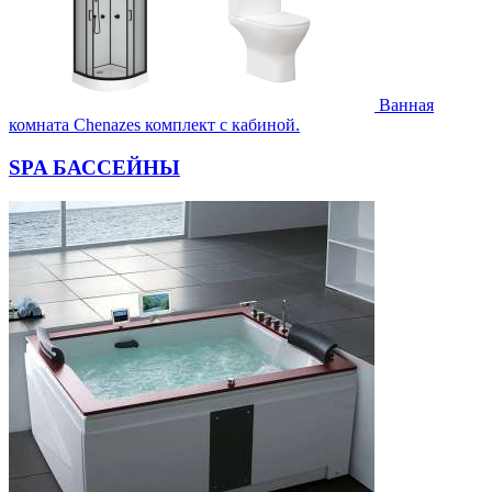
Ванная
комната Chenazes комплект с кабиной.
SPA БАССЕЙНЫ