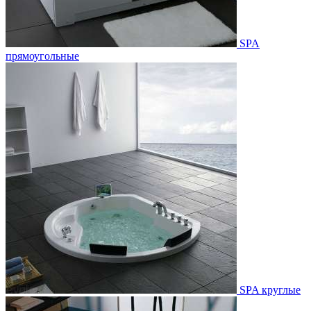
SPA
прямоугольные
SPA круглые