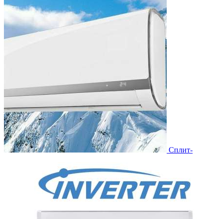
Сплит-