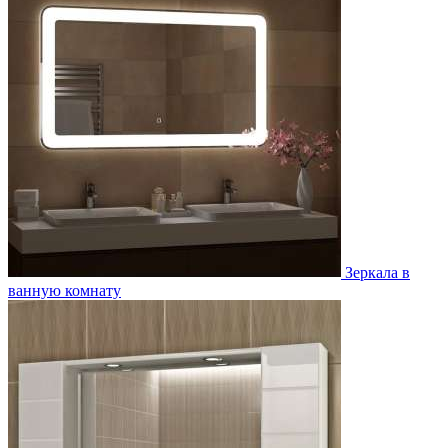
Зеркала в
ванную комнату