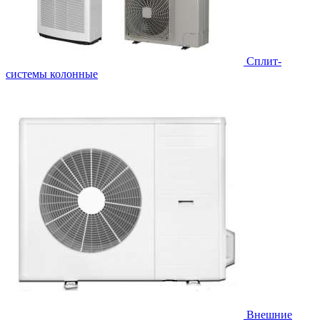
Cплит-
системы колонные
Внешние