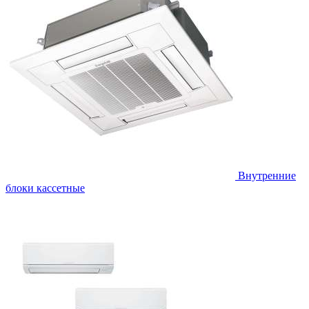
Внутренние
блоки кассетные