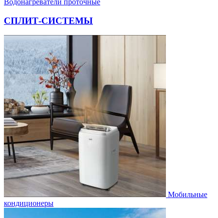
Водонагреватели проточные
СПЛИТ-СИСТЕМЫ
Мобильные
кондиционеры