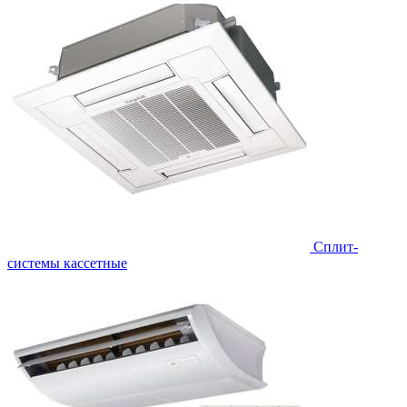
Сплит-
системы кассетные