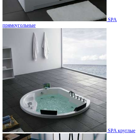
SPA
прямоугольные
SPA круглые