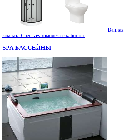
Ванная
комната Chenazes комплект с кабиной.
SPA БАССЕЙНЫ