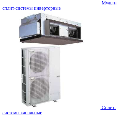
Мульти
сплит-системы инверторные
Сплит-
системы канальные