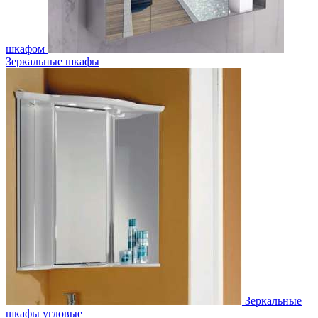
шкафом
Зеркальные шкафы
Зеркальные
шкафы угловые