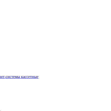
ит-системы кассетные