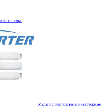
лит-системы
Мульти сплит-системы инверторные