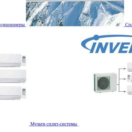
ондиционеры
Сп
Мульти сплит-системы